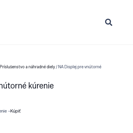
Príslušenstvo a náhradné diely
/ NA Displej pre vnútorné
vnútorné kúrenie
enie –
Kúpiť