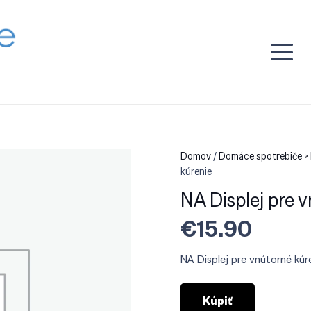
Domov
/
Domáce spotrebiče > 
kúrenie
NA Displej pre 
€
15.90
NA Displej pre vnútorné kúr
Kúpiť