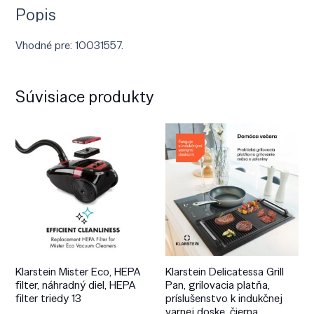
Popis
Vhodné pre: 10031557.
Súvisiace produkty
Klarstein Mister Eco, HEPA
Klarstein Delicatessa Grill
filter, náhradný diel, HEPA
Pan, grilovacia platňa,
filter triedy 13
príslušenstvo k indukčnej
varnej doske, čierna