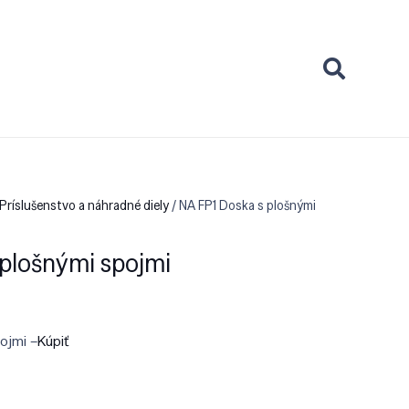
Príslušenstvo a náhradné diely
/ NA FP1 Doska s plošnými
plošnými spojmi
ojmi –
Kúpiť