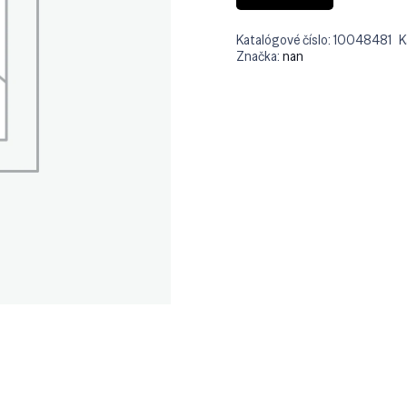
Katalógové číslo:
10048481
K
Značka:
nan