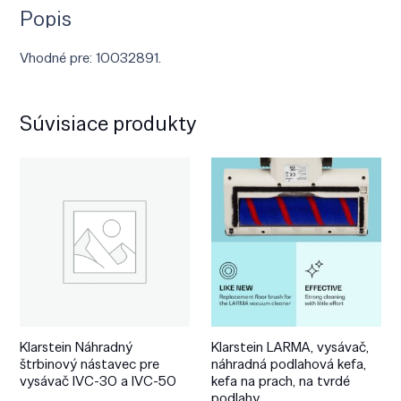
Popis
Vhodné pre: 10032891.
Súvisiace produkty
Klarstein Náhradný
Klarstein LARMA, vysávač,
štrbinový nástavec pre
náhradná podlahová kefa,
vysávač IVC-30 a IVC-50
kefa na prach, na tvrdé
podlahy