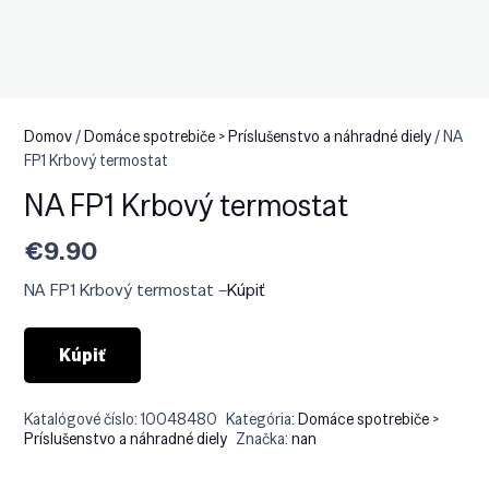
Domov
/
Domáce spotrebiče > Príslušenstvo a náhradné diely
/ NA
FP1 Krbový termostat
NA FP1 Krbový termostat
€
9.90
NA FP1 Krbový termostat –
Kúpiť
Kúpiť
Katalógové číslo:
10048480
Kategória:
Domáce spotrebiče >
Príslušenstvo a náhradné diely
Značka:
nan