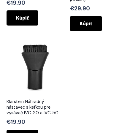
€
19.90
€
29.90
Kúpiť
Kúpiť
Klarstein Náhradný
nástavec s kefkou pre
vysávač IVC-30 a IVC-50
€
19.90