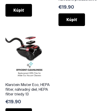
€
19.90
Kúpiť
Kúpiť
Klarstein Mister Eco, HEPA
filter, náhradný diel, HEPA
filter triedy 13
€
19.90