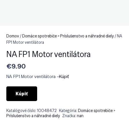
Domov
/
Domáce spotrebiče > Príslušenstvo a náhradné diely
/ NA
FP1 Motor ventilátora
NA FP1 Motor ventilátora
€
9.90
NA FP1 Motor ventilátora –
Kúpiť
Kúpiť
Katalógové číslo:
10048472
Kategória:
Domáce spotrebiče >
Príslušenstvo a náhradné diely
Značka:
nan