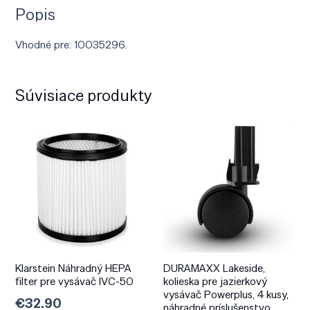
Popis
Vhodné pre: 10035296.
Súvisiace produkty
Klarstein Náhradný HEPA
DURAMAXX Lakeside,
filter pre vysávač IVC-50
kolieska pre jazierkový
vysávač Powerplus, 4 kusy,
€
32.90
náhradné príslušenstvo