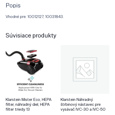
Popis
Vhodné pre: 10012127, 10031843.
Súvisiace produkty
Klarstein Mister Eco, HEPA
Klarstein Náhradný
filter, náhradný diel, HEPA
štrbinový nástavec pre
filter triedy 13
vysávač IVC-30 a IVC-50