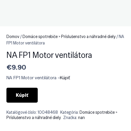
Domov
/
Domáce spotrebiče > Príslušenstvo a náhradné diely
/ NA
FP1 Motor ventilátora
NA FP1 Motor ventilátora
€
9.90
NA FP1 Motor ventilátora –
Kúpiť
Kúpiť
Katalógové číslo:
10048468
Kategória:
Domáce spotrebiče >
Príslušenstvo a náhradné diely
Značka:
nan