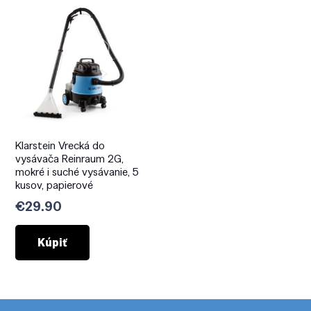
Klarstein Vrecká do
vysávača Reinraum 2G,
mokré i suché vysávanie, 5
kusov, papierové
€
29.90
Kúpiť