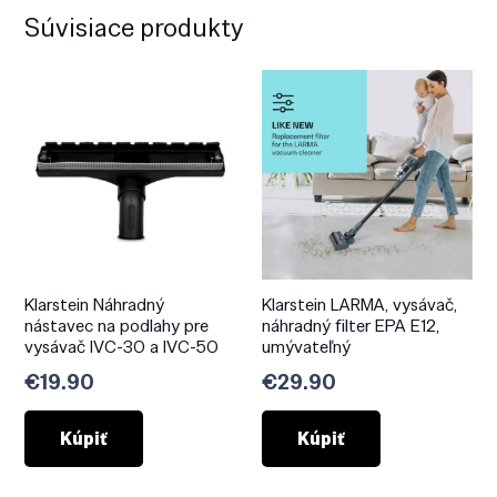
Súvisiace produkty
Klarstein Náhradný
Klarstein LARMA, vysávač,
nástavec na podlahy pre
náhradný filter EPA E12,
vysávač IVC-30 a IVC-50
umývateľný
€
19.90
€
29.90
Kúpiť
Kúpiť