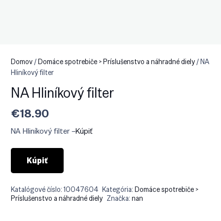
Domov
/
Domáce spotrebiče > Príslušenstvo a náhradné diely
/ NA
Hliníkový filter
NA Hliníkový filter
€
18.90
NA Hliníkový filter –
Kúpiť
Kúpiť
Katalógové číslo:
10047604
Kategória:
Domáce spotrebiče >
Príslušenstvo a náhradné diely
Značka:
nan