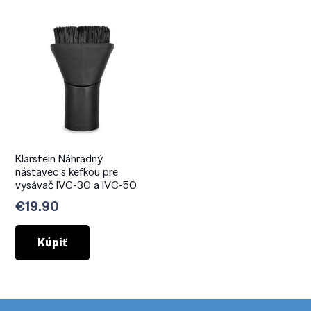
Klarstein Náhradný
nástavec s kefkou pre
vysávač IVC-30 a IVC-50
€
19.90
Kúpiť