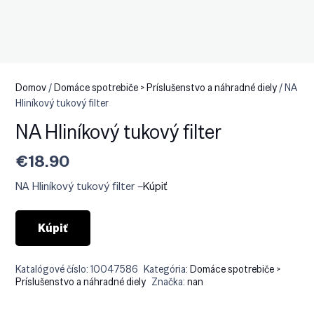
Domov
/
Domáce spotrebiče > Príslušenstvo a náhradné diely
/ NA
Hliníkový tukový filter
NA Hliníkový tukový filter
€
18.90
NA Hliníkový tukový filter –
Kúpiť
Kúpiť
Katalógové číslo:
10047586
Kategória:
Domáce spotrebiče >
Príslušenstvo a náhradné diely
Značka:
nan