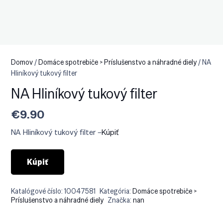
Domov
/
Domáce spotrebiče > Príslušenstvo a náhradné diely
/ NA
Hliníkový tukový filter
NA Hliníkový tukový filter
€
9.90
NA Hliníkový tukový filter –
Kúpiť
Kúpiť
Katalógové číslo:
10047581
Kategória:
Domáce spotrebiče >
Príslušenstvo a náhradné diely
Značka:
nan