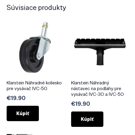
Súvisiace produkty
Klarstein Náhradné koliesko
Klarstein Náhradný
pre vysávač IVC-50
nástavec na podlahy pre
vysávač IVC-30 a IVC-50
€
19.90
€
19.90
Kúpiť
Kúpiť