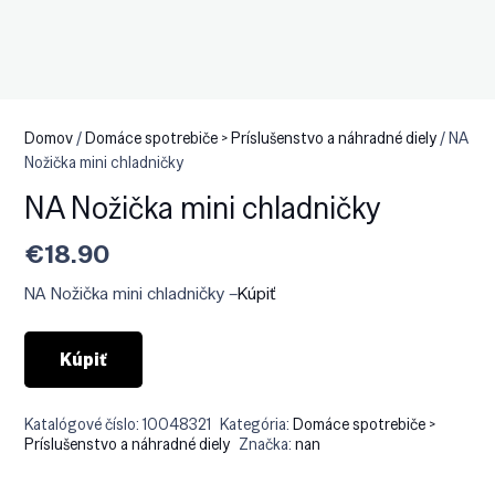
Domov
/
Domáce spotrebiče > Príslušenstvo a náhradné diely
/ NA
Nožička mini chladničky
NA Nožička mini chladničky
€
18.90
NA Nožička mini chladničky –
Kúpiť
Kúpiť
Katalógové číslo:
10048321
Kategória:
Domáce spotrebiče >
Príslušenstvo a náhradné diely
Značka:
nan