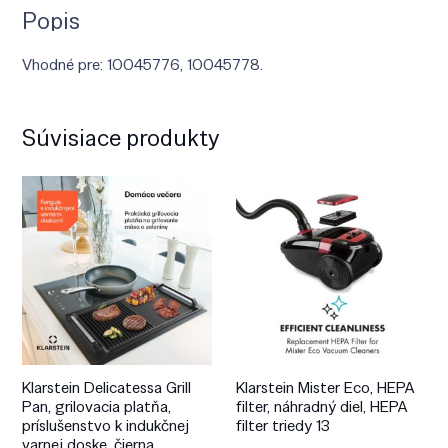
Popis
Vhodné pre: 10045776, 10045778.
Súvisiace produkty
Klarstein Delicatessa Grill
Klarstein Mister Eco, HEPA
Pan, grilovacia platňa,
filter, náhradný diel, HEPA
príslušenstvo k indukčnej
filter triedy 13
varnej doske, čierna