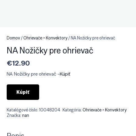
Domov
/
Ohrievače > Konvektory
/ NA Nožičky pre ohrievač
NA Nožičky pre ohrievač
€
12.90
NA Nožičky pre ohrievač –
Kúpiť
Kúpiť
Katalógové číslo:
10048204
Kategória:
Ohrievače > Konvektory
Značka:
nan
Popis