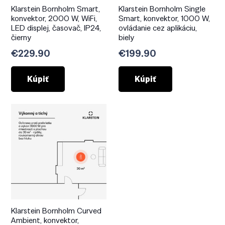
Klarstein Bornholm Smart,
Klarstein Bornholm Single
konvektor, 2000 W, WiFi,
Smart, konvektor, 1000 W,
LED displej, časovač, IP24,
ovládanie cez aplikáciu,
čierny
biely
€
229.90
€
199.90
Kúpiť
Kúpiť
Klarstein Bornholm Curved
Ambient, konvektor,