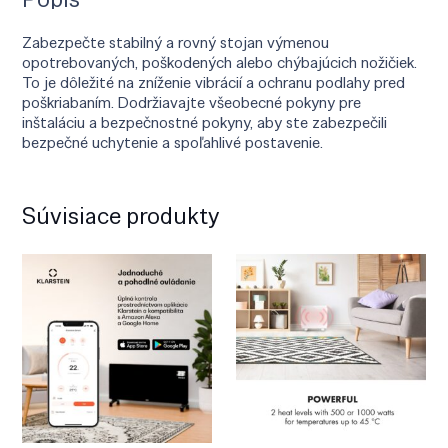
Zabezpečte stabilný a rovný stojan výmenou
opotrebovaných, poškodených alebo chýbajúcich nožičiek.
To je dôležité na zníženie vibrácií a ochranu podlahy pred
poškriabaním. Dodržiavajte všeobecné pokyny pre
inštaláciu a bezpečnostné pokyny, aby ste zabezpečili
bezpečné uchytenie a spoľahlivé postavenie.
Súvisiace produkty