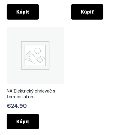
Kúpiť
Kúpiť
NA Elektrický ohrievač s
termostatom
€
24.90
Kúpiť