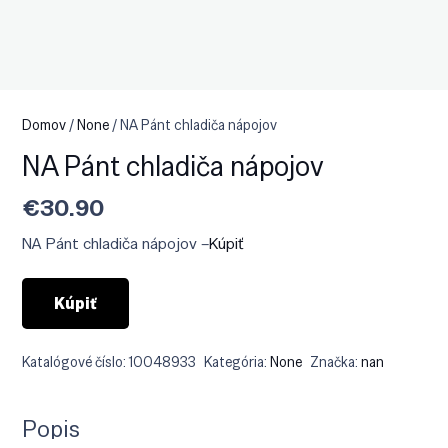
Domov
/
None
/ NA Pánt chladiča nápojov
NA Pánt chladiča nápojov
€
30.90
NA Pánt chladiča nápojov –
Kúpiť
Kúpiť
Katalógové číslo:
10048933
Kategória:
None
Značka:
nan
Popis