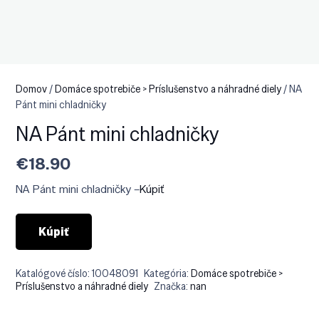
Domov
/
Domáce spotrebiče > Príslušenstvo a náhradné diely
/ NA
Pánt mini chladničky
NA Pánt mini chladničky
€
18.90
NA Pánt mini chladničky –
Kúpiť
Kúpiť
Katalógové číslo:
10048091
Kategória:
Domáce spotrebiče >
Príslušenstvo a náhradné diely
Značka:
nan