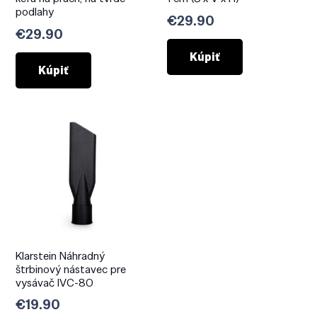
podlahy
€
29.90
€
29.90
Kúpiť
Kúpiť
Klarstein Náhradný
štrbinový nástavec pre
vysávač IVC-80
€
19.90