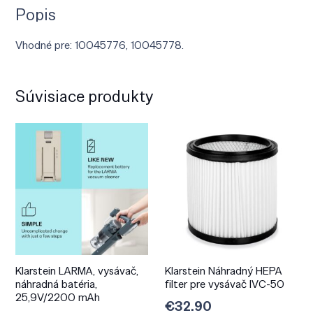
Popis
Vhodné pre: 10045776, 10045778.
Súvisiace produkty
Klarstein LARMA, vysávač,
Klarstein Náhradný HEPA
náhradná batéria,
filter pre vysávač IVC-50
25,9V/2200 mAh
€
32.90