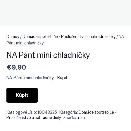
Domov
/
Domáce spotrebiče > Príslušenstvo a náhradné diely
/ NA
Pánt mini chladničky
NA Pánt mini chladničky
€
9.90
NA Pánt mini chladničky –
Kúpiť
Kúpiť
Katalógové číslo:
10048325
Kategória:
Domáce spotrebiče >
Príslušenstvo a náhradné diely
Značka:
nan