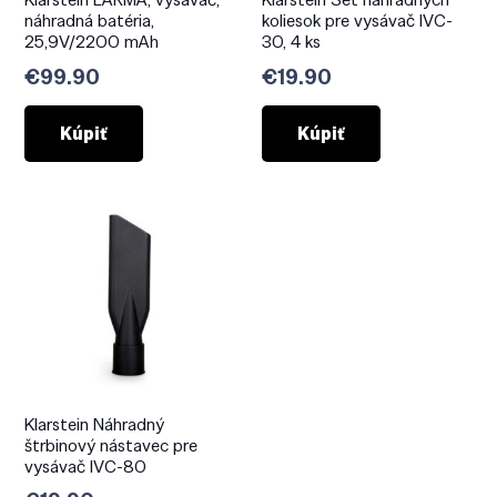
náhradná batéria,
koliesok pre vysávač IVC-
25,9V/2200 mAh
30, 4 ks
€
99.90
€
19.90
Kúpiť
Kúpiť
Klarstein Náhradný
štrbinový nástavec pre
vysávač IVC-80