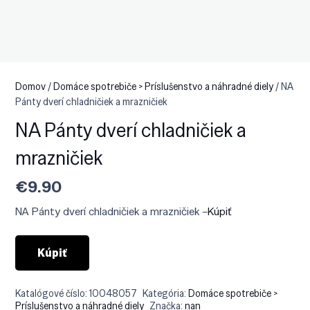
Domov
/
Domáce spotrebiče > Príslušenstvo a náhradné diely
/ NA
Pánty dverí chladničiek a mrazničiek
NA Pánty dverí chladničiek a
mrazničiek
€
9.90
NA Pánty dverí chladničiek a mrazničiek –
Kúpiť
Kúpiť
Katalógové číslo:
10048057
Kategória:
Domáce spotrebiče >
Príslušenstvo a náhradné diely
Značka:
nan