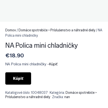
Domov
/
Domáce spotrebiče > Príslušenstvo a náhradné diely
/ NA
Polica mini chladničky
NA Polica mini chladničky
€
18.90
NA Polica mini chladničky –
Kúpiť
Kúpiť
Katalógové číslo:
10048037
Kategória:
Domáce spotrebiče >
Príslušenstvo a náhradné diely
Značka:
nan