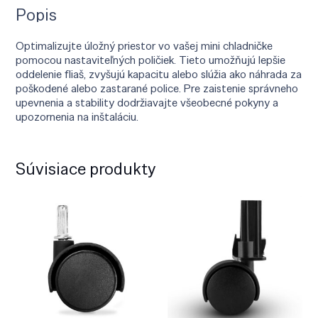
Popis
Optimalizujte úložný priestor vo vašej mini chladničke
pomocou nastaviteľných poličiek. Tieto umožňujú lepšie
oddelenie fliaš, zvyšujú kapacitu alebo slúžia ako náhrada za
poškodené alebo zastarané police. Pre zaistenie správneho
upevnenia a stability dodržiavajte všeobecné pokyny a
upozornenia na inštaláciu.
Súvisiace produkty