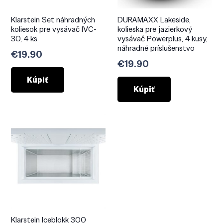
Klarstein Set náhradných
DURAMAXX Lakeside,
koliesok pre vysávač IVC-
kolieska pre jazierkový
30, 4 ks
vysávač Powerplus, 4 kusy,
náhradné príslušenstvo
€
19.90
€
19.90
Kúpiť
Kúpiť
Klarstein Iceblokk 300