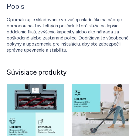
Popis
Optimalizujte skladovanie vo vašej chladničke na nápoje
pomocou nastaviteľných poličiek, ktoré slúžia na lepšie
oddelenie fliaš, zvýšenie kapacity alebo ako náhrada za
poškodené alebo zastarané police. Dodržiavajte všeobecné
pokyny a upozornenia pre inštaláciu, aby ste zabezpečili
správne upevnenie a stabilitu.
Súvisiace produkty