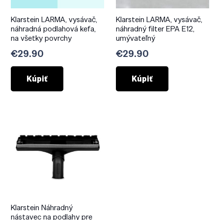
Klarstein LARMA, vysávač,
Klarstein LARMA, vysávač,
náhradná podlahová kefa,
náhradný filter EPA E12,
na všetky povrchy
umývateľný
€
29.90
€
29.90
Kúpiť
Kúpiť
Klarstein Náhradný
nástavec na podlahy pre