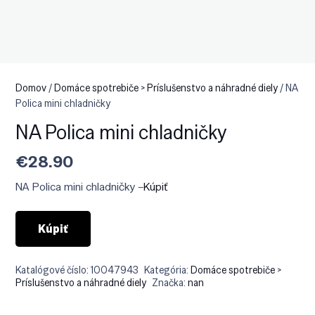
Domov
/
Domáce spotrebiče > Príslušenstvo a náhradné diely
/ NA
Polica mini chladničky
NA Polica mini chladničky
€
28.90
NA Polica mini chladničky –
Kúpiť
Kúpiť
Katalógové číslo:
10047943
Kategória:
Domáce spotrebiče >
Príslušenstvo a náhradné diely
Značka:
nan