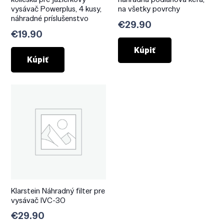
vysávač Powerplus, 4 kusy,
na všetky povrchy
náhradné príslušenstvo
€
29.90
€
19.90
Kúpiť
Kúpiť
Klarstein Náhradný filter pre
vysávač IVC-30
€
29.90