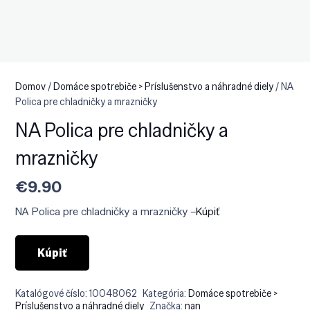
Domov
/
Domáce spotrebiče > Príslušenstvo a náhradné diely
/ NA
Polica pre chladničky a mrazničky
NA Polica pre chladničky a
mrazničky
€
9.90
NA Polica pre chladničky a mrazničky –
Kúpiť
Kúpiť
Katalógové číslo:
10048062
Kategória:
Domáce spotrebiče >
Príslušenstvo a náhradné diely
Značka:
nan