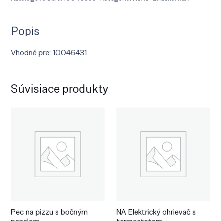
Popis
Vhodné pre: 10046431.
Súvisiace produkty
Pec na pizzu s bočným
NA Elektrický ohrievač s