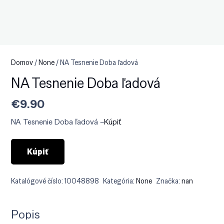
Domov
/
None
/ NA Tesnenie Doba ľadová
NA Tesnenie Doba ľadová
€
9.90
NA Tesnenie Doba ľadová –
Kúpiť
Kúpiť
Katalógové číslo:
10048898
Kategória:
None
Značka:
nan
Popis