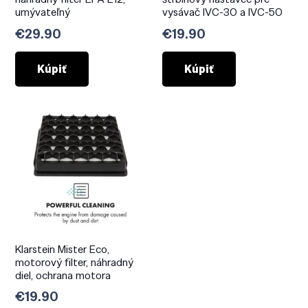
umývateľný
vysávač IVC-30 a IVC-50
€
29.90
€
19.90
Kúpiť
Kúpiť
Klarstein Mister Eco,
motorový filter, náhradný
diel, ochrana motora
€
19.90