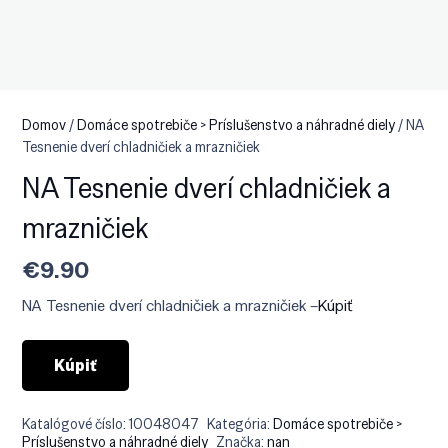
Domov
/
Domáce spotrebiče > Príslušenstvo a náhradné diely
/ NA
Tesnenie dverí chladničiek a mrazničiek
NA Tesnenie dverí chladničiek a
mrazničiek
€
9.90
NA Tesnenie dverí chladničiek a mrazničiek –
Kúpiť
Kúpiť
Katalógové číslo:
10048047
Kategória:
Domáce spotrebiče >
Príslušenstvo a náhradné diely
Značka:
nan