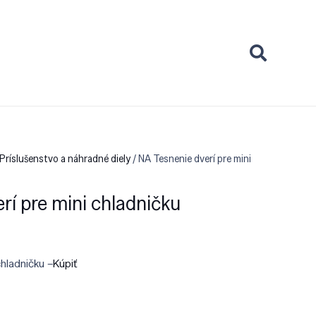
Príslušenstvo a náhradné diely
/ NA Tesnenie dverí pre mini
rí pre mini chladničku
chladničku –
Kúpiť