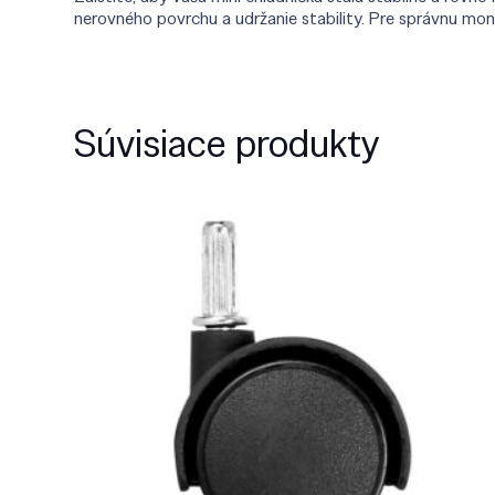
nerovného povrchu a udržanie stability. Pre správnu mo
Súvisiace produkty