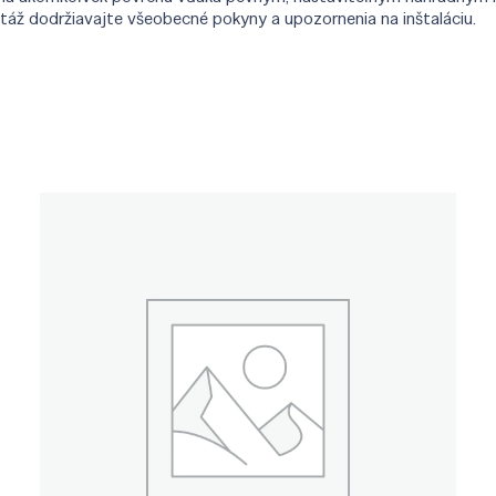
ntáž dodržiavajte všeobecné pokyny a upozornenia na inštaláciu.