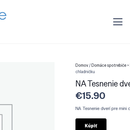
Domov
/
Domáce spotrebiče > 
chladničku
NA Tesnenie dve
€
15.90
NA Tesnenie dverí pre mini 
Kúpiť