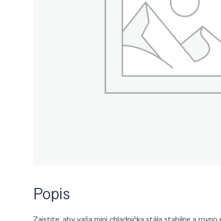
Popis
Zaistite, aby vaša mini chladnička stála stabilne a ro