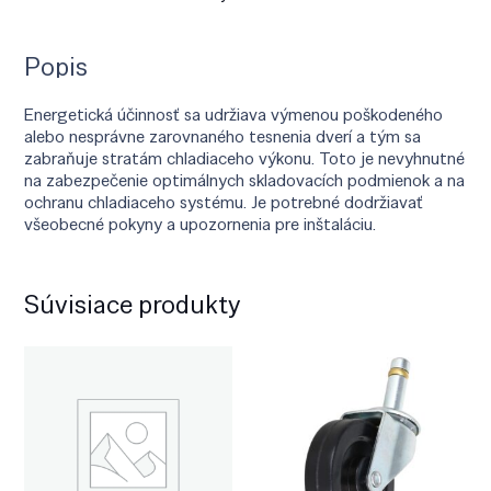
Popis
Energetická účinnosť sa udržiava výmenou poškodeného
alebo nesprávne zarovnaného tesnenia dverí a tým sa
zabraňuje stratám chladiaceho výkonu. Toto je nevyhnutné
na zabezpečenie optimálnych skladovacích podmienok a na
ochranu chladiaceho systému. Je potrebné dodržiavať
všeobecné pokyny a upozornenia pre inštaláciu.
Súvisiace produkty