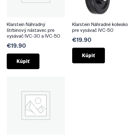
Klarstein Náhradný
Klarstein Náhradné koliesko
štrbinový nástavec pre
pre vysávač IVC-50
vysávač IVC-30 a IVC-50
€
19.90
€
19.90
Kúpiť
Kúpiť