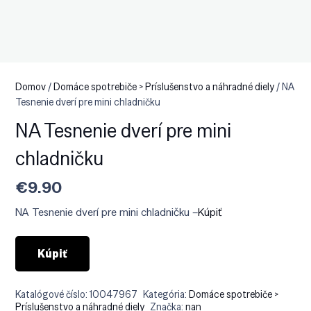
Domov
/
Domáce spotrebiče > Príslušenstvo a náhradné diely
/ NA
Tesnenie dverí pre mini chladničku
NA Tesnenie dverí pre mini
chladničku
€
9.90
NA Tesnenie dverí pre mini chladničku –
Kúpiť
Kúpiť
Katalógové číslo:
10047967
Kategória:
Domáce spotrebiče >
Príslušenstvo a náhradné diely
Značka:
nan