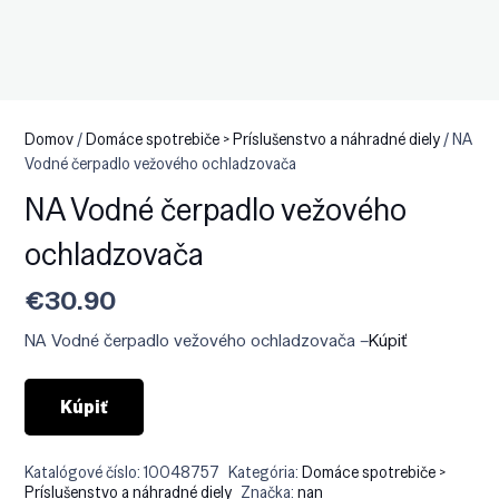
Domov
/
Domáce spotrebiče > Príslušenstvo a náhradné diely
/ NA
Vodné čerpadlo vežového ochladzovača
NA Vodné čerpadlo vežového
ochladzovača
€
30.90
NA Vodné čerpadlo vežového ochladzovača –
Kúpiť
Kúpiť
Katalógové číslo:
10048757
Kategória:
Domáce spotrebiče >
Príslušenstvo a náhradné diely
Značka:
nan