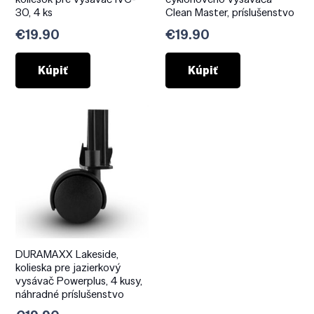
30, 4 ks
Clean Master, príslušenstvo
€
19.90
€
19.90
Kúpiť
Kúpiť
DURAMAXX Lakeside,
kolieska pre jazierkový
vysávač Powerplus, 4 kusy,
náhradné príslušenstvo