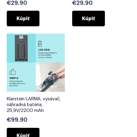
€
29.90
€
29.90
Kúpiť
Kúpiť
Klarstein LARMA, vysávač,
náhradná batéria,
25,9V/2200 mAh
€
99.90
Kúpiť