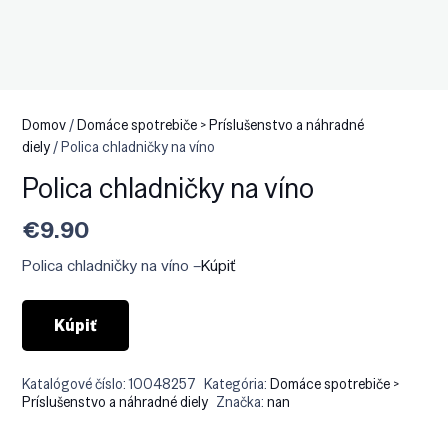
Domov
/
Domáce spotrebiče > Príslušenstvo a náhradné
diely
/ Polica chladničky na víno
Polica chladničky na víno
€
9.90
Polica chladničky na víno –
Kúpiť
Kúpiť
Katalógové číslo:
10048257
Kategória:
Domáce spotrebiče >
Príslušenstvo a náhradné diely
Značka:
nan