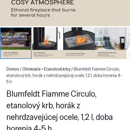
Domov
/
Ohrievače > Etanolové krby
/ Blumfeldt Fiamme Circulo,
etanolový krb, horák z nehrdzavejúcej ocele, 1,2 l, doba horenia 4-
5 h
Blumfeldt Fiamme Circulo,
etanolový krb, horák z
nehrdzavejúcej ocele, 1,2 l, doba
horenia 4-5 h