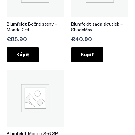
Blumfeldt Bočné steny –
Blumfeldt sada skrutiek –
Mondo 3×4
ShadeMax
€
85.90
€
40.90
Kúpiť
Kúpiť
Blumfeldt Mondo 3×6 SP