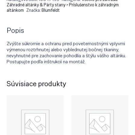
Záhradné altánky & Párty stany > Príslušenstvo k záhradným
altánkom
Značka:
Blumfeldt
Popis
Zvýšte súkromie a ochranu pred poveternostnými vplyvmi
výmenou roztrhnutej alebo vyblednutej bočnej tkaniny,
nevyhnutné pre zachovanie pohodlia a štýlu vášho altánku.
Postupujte podľa inštrukcií na montáž.
Súvisiace produkty