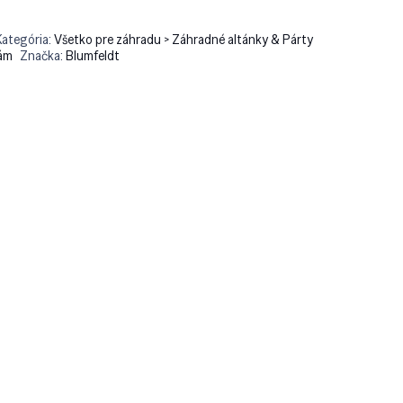
Kategória:
Všetko pre záhradu > Záhradné altánky & Párty
lám
Značka:
Blumfeldt