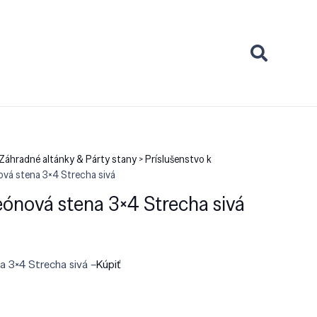
Záhradné altánky & Párty stany > Príslušenstvo k
ová stena 3×4 Strecha sivá
ónová stena 3×4 Strecha sivá
 3×4 Strecha sivá –
Kúpiť