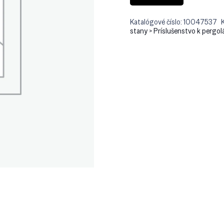
Katalógové číslo:
10047537
stany > Príslušenstvo k pergo