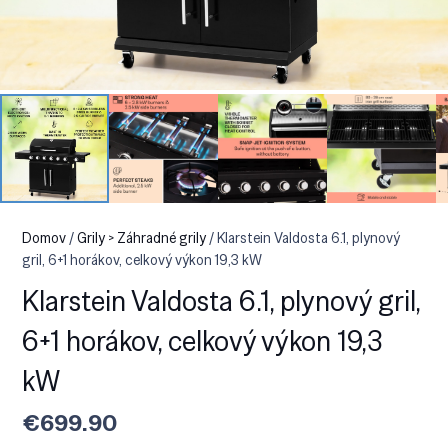
Domov
/
Grily > Záhradné grily
/ Klarstein Valdosta 6.1, plynový
gril, 6+1 horákov, celkový výkon 19,3 kW
Klarstein Valdosta 6.1, plynový gril,
6+1 horákov, celkový výkon 19,3
kW
€
699.90