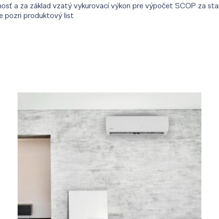
nosť a za základ vzatý vykurovací výkon pre výpočet SCOP za s
 pozri produktový list