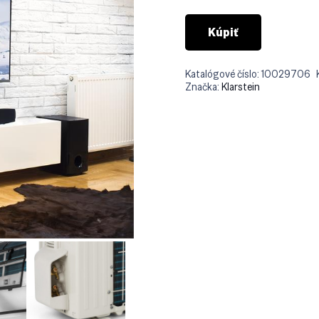
Kúpiť
Katalógové číslo:
10029706
Značka:
Klarstein