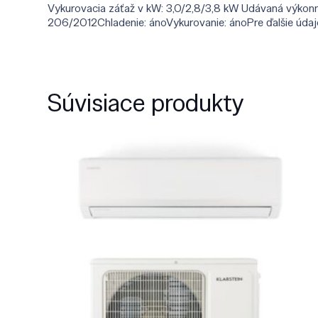
Vykurovacia záťaž v kW: 3,0/2,8/3,8 kW Udávaná výkon
206/2012Chladenie: ánoVykurovanie: ánoPre ďalšie údaje
Súvisiace produkty