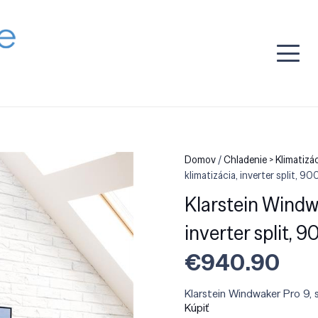
Domov
/
Chladenie > Klimatizác
klimatizácia, inverter split, 9
Klarstein Windwa
inverter split, 
€
940.90
Klarstein Windwaker Pro 9, s
Kúpiť