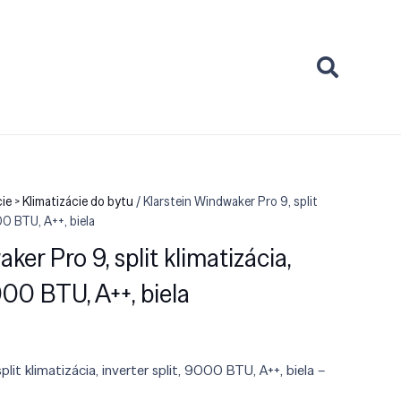
ie > Klimatizácie do bytu
/ Klarstein Windwaker Pro 9, split
000 BTU, A++, biela
ker Pro 9, split klimatizácia,
9000 BTU, A++, biela
plit klimatizácia, inverter split, 9000 BTU, A++, biela –