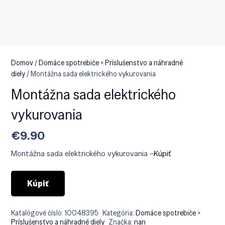
Domov
/
Domáce spotrebiče > Príslušenstvo a náhradné
diely
/ Montážna sada elektrického vykurovania
Montážna sada elektrického
vykurovania
€
9.90
Montážna sada elektrického vykurovania –
Kúpiť
Kúpiť
Katalógové číslo:
10048395
Kategória:
Domáce spotrebiče >
Príslušenstvo a náhradné diely
Značka:
nan