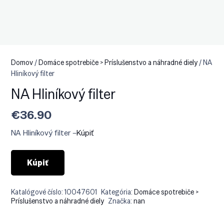
Domov
/
Domáce spotrebiče > Príslušenstvo a náhradné diely
/ NA
Hliníkový filter
NA Hliníkový filter
€
36.90
NA Hliníkový filter –
Kúpiť
Kúpiť
Katalógové číslo:
10047601
Kategória:
Domáce spotrebiče >
Príslušenstvo a náhradné diely
Značka:
nan